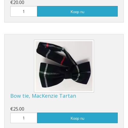
€20.00
Koop nu
Bow tie, MacKenzie Tartan
€25.00
Koop nu