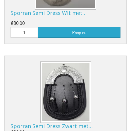
Sporran Semi Dress Wit met…
€80.00
Koop nu
Sporran Semi Dress Zwart met…