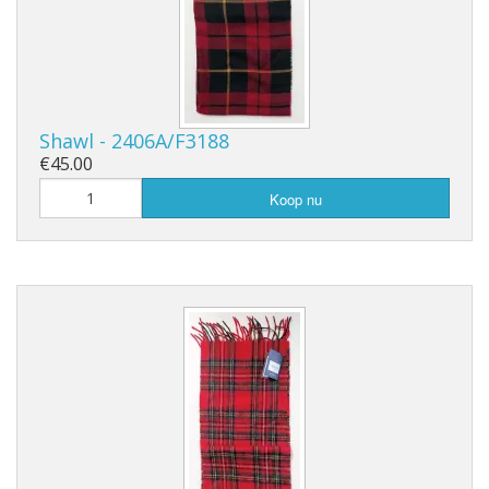
Shawl - 2406A/F3188
€45.00
Koop nu