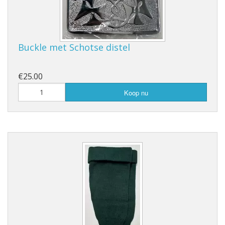
Buckle met Schotse distel
€25.00
Koop nu