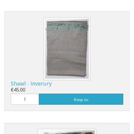
Shawl - Inverury
€45.00
Koop nu