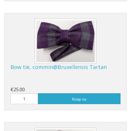
Bow tie, commin@Bruxellensis Tartan
€25.00
Koop nu