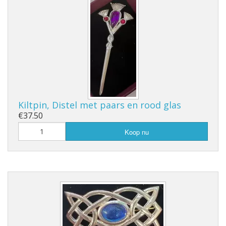
Kiltpin, Distel met paars en rood glas
€37.50
Koop nu