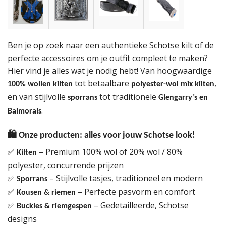
Ben je op zoek naar een authentieke Schotse kilt of de
perfecte accessoires om je outfit compleet te maken?
Hier vind je alles wat je nodig hebt! Van hoogwaardige
tot betaalbare
,
100% wollen kilten
polyester-wol mix kilten
en van stijlvolle
tot traditionele
sporrans
Glengarry’s en
.
Balmorals
🛍
Onze producten: alles voor jouw Schotse look!
– Premium 100% wol of 20% wol / 80%
✅
Kilten
polyester, concurrende prijzen
– Stijlvolle tasjes, traditioneel en modern
✅
Sporrans
– Perfecte pasvorm en comfort
✅
Kousen & riemen
– Gedetailleerde, Schotse
✅
Buckles & riemgespen
designs