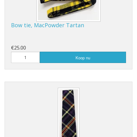
Bow tie, MacPowder Tartan
€25.00
Koop nu