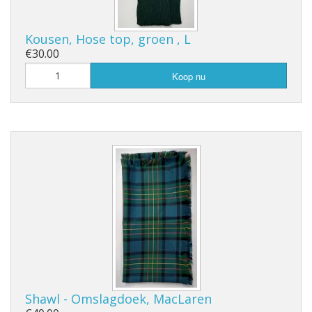
Kousen, Hose top, groen , L
€30.00
Koop nu
Shawl - Omslagdoek, MacLaren