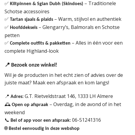
– Traditionele
✅
Kiltpinnen & Sgian Dubh (Skindoes)
Schotse accessoires
– Warm, stijlvol en authentiek
✅
Tartan sjaals & plaids
– Glengarry’s, Balmorals en Schotse
✅
Hoofddeksels
petten
– Alles in één voor een
✅
Complete outfits & pakketten
complete Highland-look
📍
Bezoek onze winkel!
Wil je de producten in het echt zien of advies over de
juiste maat? Maak een afspraak en kom langs!
G.T. Rietveldstraat 146, 1333 LH Almere
📍
Adres:
– Overdag, in de avond of in het
🕰
Open op afspraak
weekend
06-51241316
📞
Bel of app voor een afspraak:
🌐
Bestel eenvoudig in deze webshop