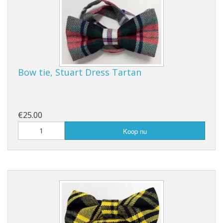
Bow tie, Stuart Dress Tartan
€25.00
Koop nu