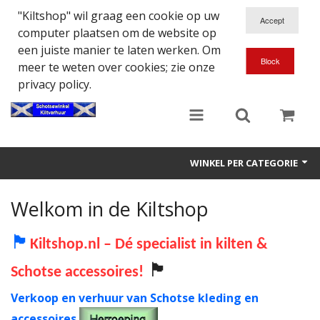
"Kiltshop" wil graag een cookie op uw
computer plaatsen om de website op
een juiste manier te laten werken. Om
meer te weten over cookies; zie onze
privacy policy.
WINKEL PER CATEGORIE
Accessoires
Welkom in de Kiltshop
Doedelzakspeler
🏴
Kiltshop.nl – Dé specialist in kilten &
Eten en Drinken
🏴
Schotse accessoires!
Kilt - Kleding
Verkoop en verhuur van Schotse kleding en
accessoires