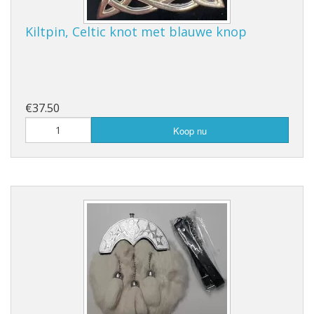
Kiltpin, Celtic knot met blauwe knop
€37.50
Koop nu