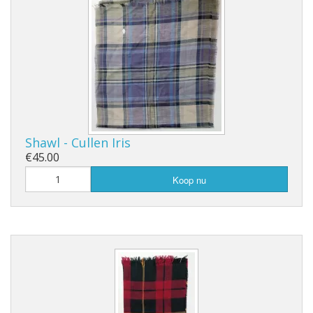
Shawl - Cullen Iris
€45.00
Koop nu