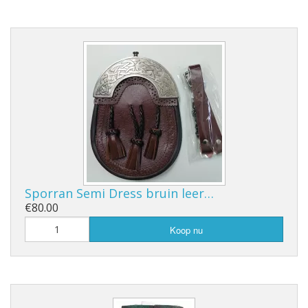
Sporran Semi Dress bruin leer…
€80.00
Koop nu