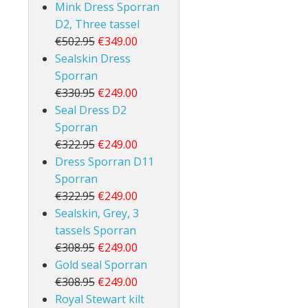
Mink Dress Sporran
D2, Three tassel
€502.95
€349.00
Sealskin Dress
Sporran
€330.95
€249.00
Seal Dress D2
Sporran
€322.95
€249.00
Dress Sporran D11
Sporran
€322.95
€249.00
Sealskin, Grey, 3
tassels Sporran
€308.95
€249.00
Gold seal Sporran
€308.95
€249.00
Royal Stewart kilt