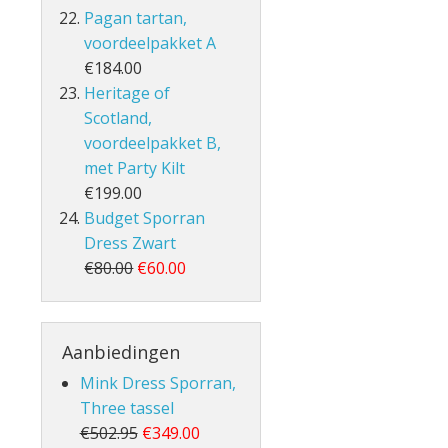
Pagan tartan,
voordeelpakket A
€184.00
Heritage of
Scotland,
voordeelpakket B,
met Party Kilt
€199.00
Budget Sporran
Dress Zwart
€80.00
€60.00
Aanbiedingen
Mink Dress Sporran,
Three tassel
€502.95
€349.00