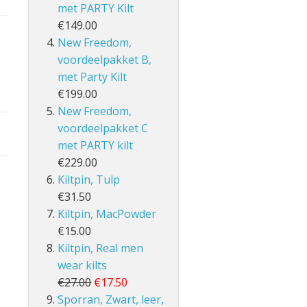
met PARTY Kilt
€149.00
New Freedom,
voordeelpakket B,
met Party Kilt
€199.00
New Freedom,
voordeelpakket C
met PARTY kilt
€229.00
Kiltpin, Tulp
€31.50
Kiltpin, MacPowder
€15.00
Kiltpin, Real men
wear kilts
€27.00
€17.50
Sporran, Zwart, leer,