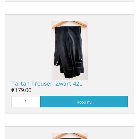
Tartan Trouser, Zwart 42L
€179.00
Koop nu