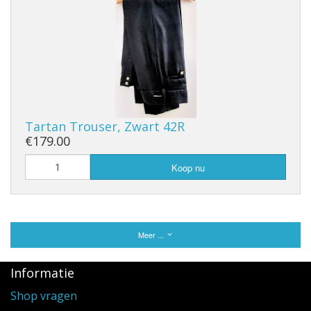
Tartan Trouser, Zwart 42R
€179.00
Koop nu
Meer ...
Informatie
Shop vragen