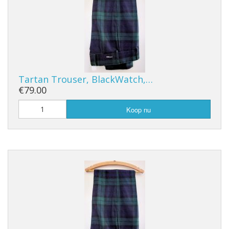
Tartan Trouser, BlackWatch,…
€79.00
Koop nu