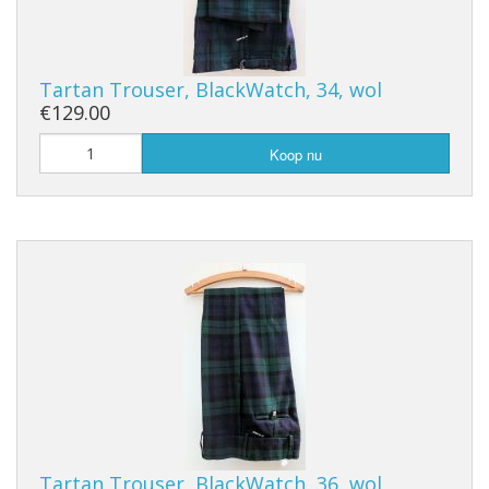
Tartan Trouser, BlackWatch, 34, wol
€129.00
Koop nu
Tartan Trouser, BlackWatch, 36, wol