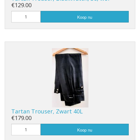
€129.00
Koop nu
Tartan Trouser, Zwart 40L
€179.00
Koop nu