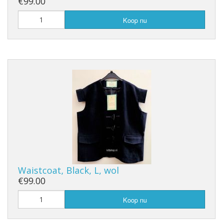
€99.00
Koop nu
Waistcoat, Black, L, wol
€99.00
Koop nu