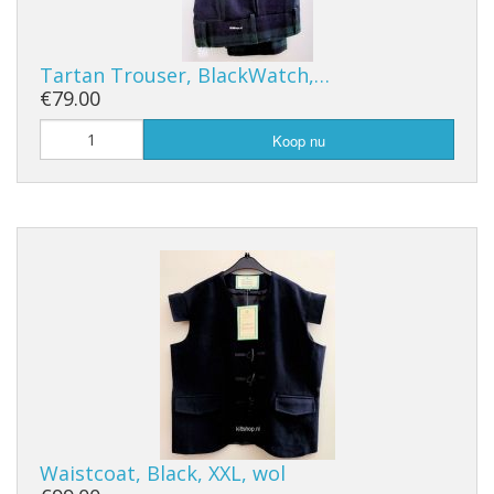
Tartan Trouser, BlackWatch,…
€79.00
Koop nu
Waistcoat, Black, XXL, wol