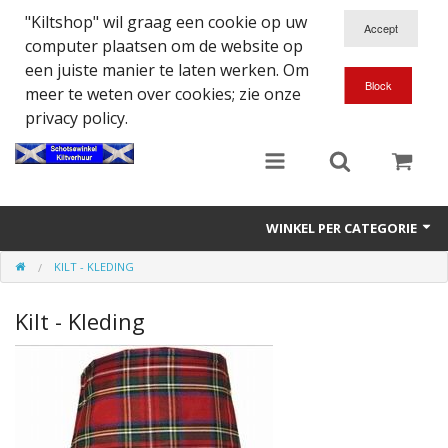
"Kiltshop" wil graag een cookie op uw
computer plaatsen om de website op
een juiste manier te laten werken. Om
meer te weten over cookies; zie onze
privacy policy.
WINKEL PER CATEGORIE
KILT - KLEDING
Accessoires
Kilt - Kleding
Doedelzakspeler
Eten en Drinken
Kilt - Kleding