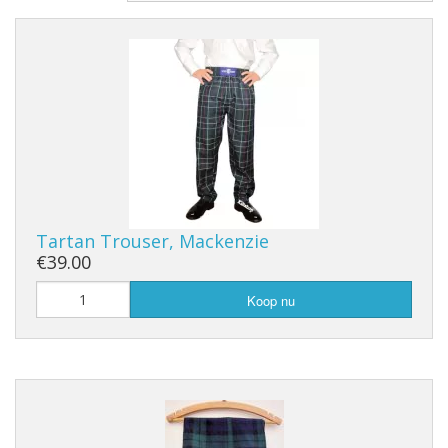
Tartan Trouser, Mackenzie
€39.00
Koop nu