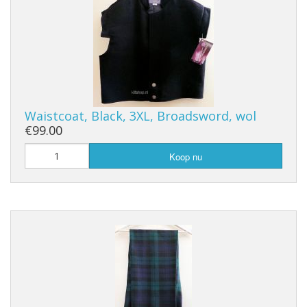
Waistcoat, Black, 3XL, Broadsword, wol
€99.00
Koop nu