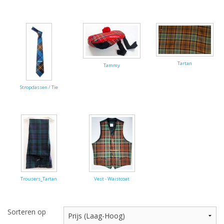
Tartan
Tammy
Stropdassen / Tie
Trousers_Tartan
Vest - Waistcoat
Sorteren op