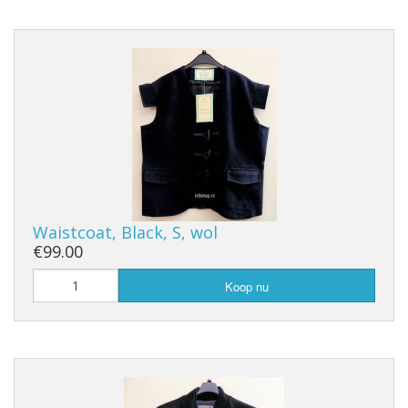
Waistcoat, Black, S, wol
€99.00
Koop nu