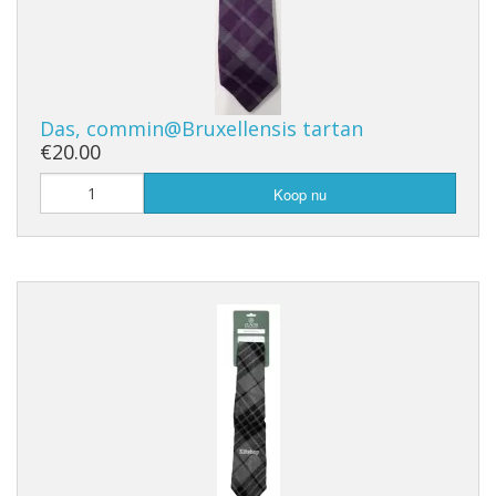
Das, commin@Bruxellensis tartan
€20.00
Koop nu