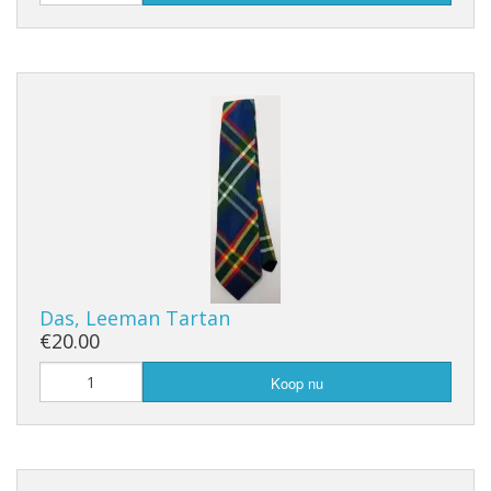
Das, Leeman Tartan
€20.00
Koop nu