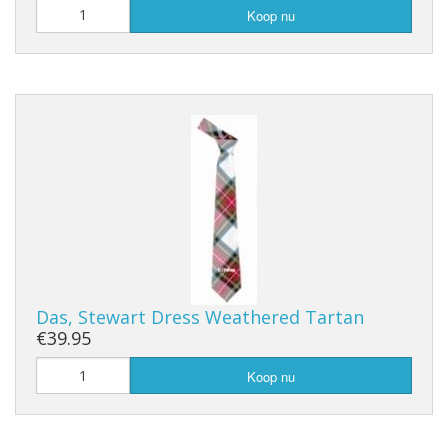
Koop nu
Das, Stewart Dress Weathered Tartan
€39.95
Koop nu