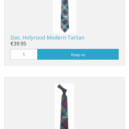
Das, Holyrood Modern Tartan
€39.95
Koop nu