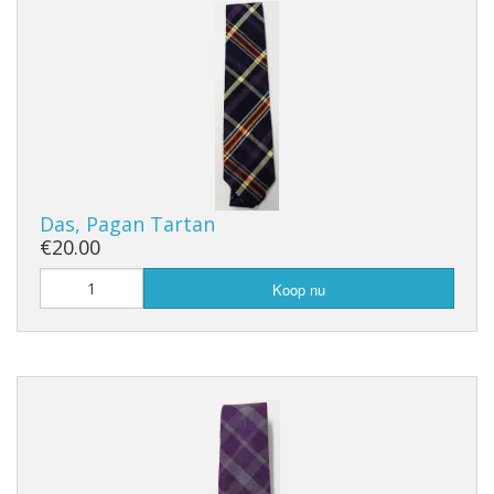
Das, Pagan Tartan
€20.00
Koop nu