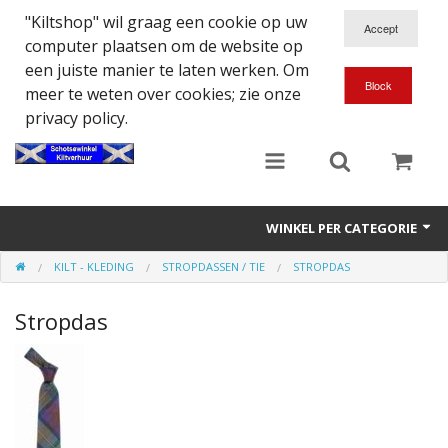
"Kiltshop" wil graag een cookie op uw
computer plaatsen om de website op
een juiste manier te laten werken. Om
meer te weten over cookies; zie onze
privacy policy.
WINKEL PER CATEGORIE
KILT - KLEDING
STROPDASSEN / TIE
STROPDAS
Accessoires
Stropdas
Doedelzakspeler
Eten en Drinken
Kilt - Kleding