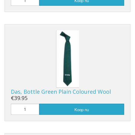
Koop nu
Das, Bottle Green Plain Coloured Wool
€39.95
Koop nu