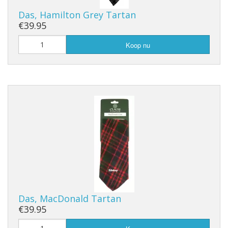
Das, Hamilton Grey Tartan
€39.95
Koop nu
Das, MacDonald Tartan
€39.95