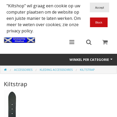
"Kiltshop" wil graag een cookie op uw
computer plaatsen om de website op
een juiste manier te laten werken. Om
meer te weten over cookies; zie onze
privacy policy.
WINKEL PER CATEGORIE
ACCESSOIRES
KLEDING ACCESSSOIRES
KILTSTRAP
Accessoires
Kiltstrap
Doedelzakspeler
Eten en Drinken
Kilt - Kleding