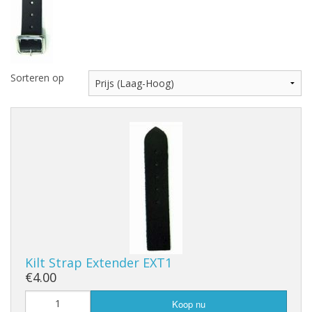
Highland Titles
Verhuur
AFGEPRIJST - UITVERKOOP
Sorteren op
Kilt Strap Extender EXT1
€4.00
Koop nu