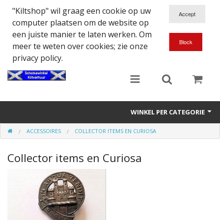
"Kiltshop" wil graag een cookie op uw
computer plaatsen om de website op
een juiste manier te laten werken. Om
meer te weten over cookies; zie onze
privacy policy.
WINKEL PER CATEGORIE
ACCESSOIRES
COLLECTOR ITEMS EN CURIOSA
Accessoires
Collector items en Curiosa
Doedelzakspeler
Eten en Drinken
Kilt - Kleding