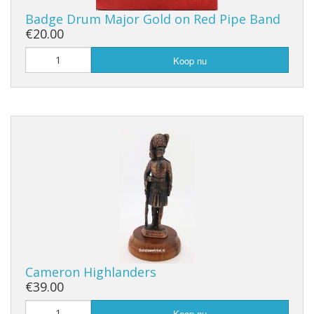
Badge Drum Major Gold on Red Pipe Band
€20.00
Koop nu
Cameron Highlanders
€39.00
Koop nu