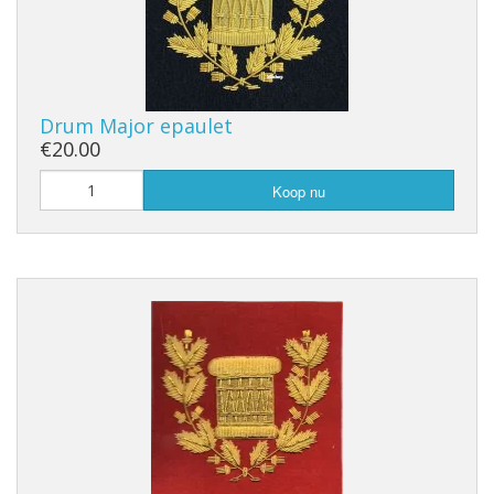
Drum Major epaulet
€20.00
Koop nu