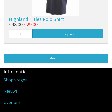
Highland Titles Polo Shirt
€38.00
€29.00
Koop nu
Meer ...
Informatie
Shop vragen
Nieuws
Over ons