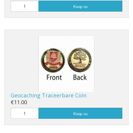
Koop nu
Geocaching Traceerbare Coin
€11.00
Koop nu