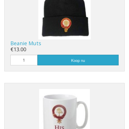
Beanie Muts
€13.00
Koop nu