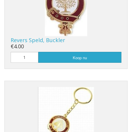
Revers Speld, Buckler
€4.00
Koop nu