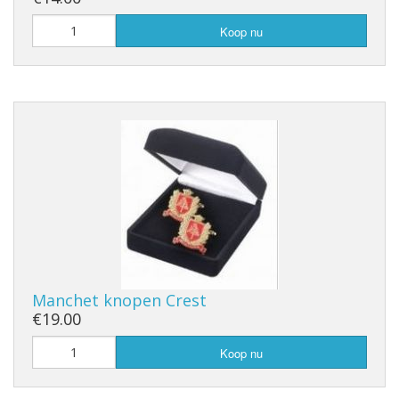
Koop nu
Manchet knopen Crest
€19.00
Koop nu