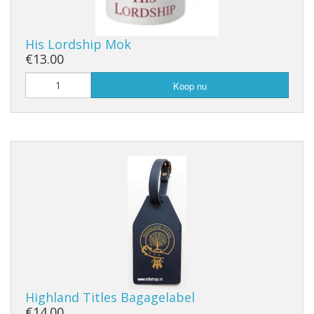
His Lordship Mok
€13.00
Koop nu
Highland Titles Bagagelabel
€14.00