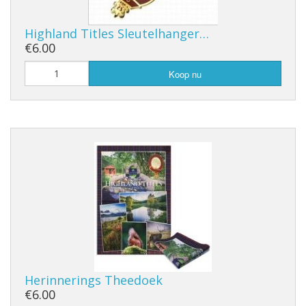
Highland Titles Sleutelhanger…
€6.00
Koop nu
Herinnerings Theedoek
€6.00