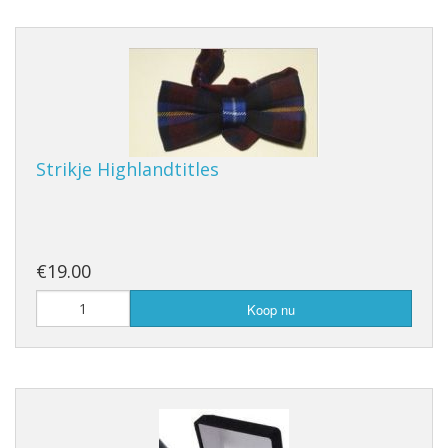
Strikje Highlandtitles
€19.00
Koop nu