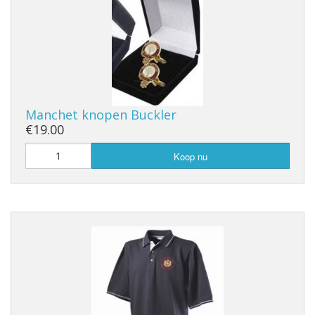
Manchet knopen Buckler
€19.00
Koop nu