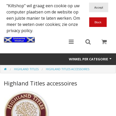
"Kiltshop" wil graag een cookie op uw
computer plaatsen om de website op
een juiste manier te laten werken. Om
meer te weten over cookies; zie onze
privacy policy.
WINKEL PER CATEGORIE
HIGHLAND TITLES
HIGHLAND TITLES ACCESSOIRES
Accessoires
Highland Titles accessoires
Doedelzakspeler
Eten en Drinken
Kilt - Kleding