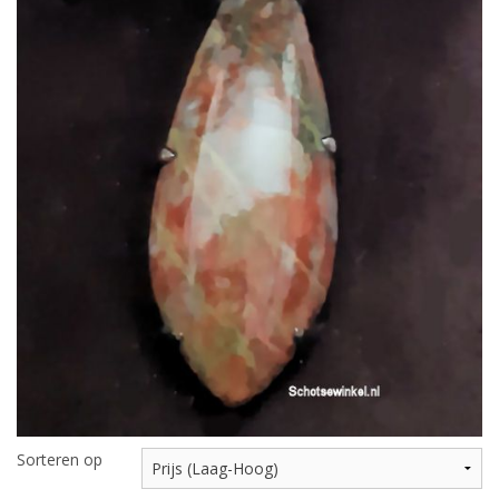
Highland Titles
Verhuur
AFGEPRIJST - UITVERKOOP
Sorteren op