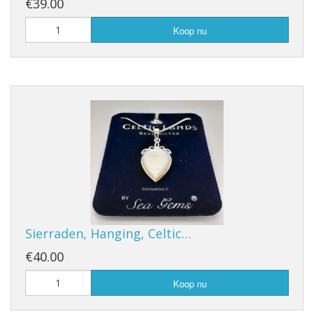
€39.00
Koop nu
Sierraden, Hanging, Celtic…
€40.00
Koop nu