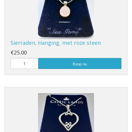
Sierraden, Hanging, met roze steen
€25.00
Koop nu