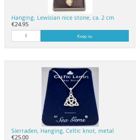
Hanging, Lewisian nice stone, ca. 2 cm
€24.95
Koop nu
Sierraden, Hanging, Celtic knot, metal
€25.00