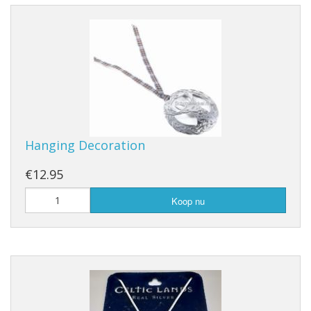
Hanging Decoration
€12.95
Koop nu