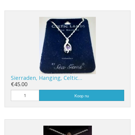
Sierraden, Hanging, Celtic…
€45.00
Koop nu