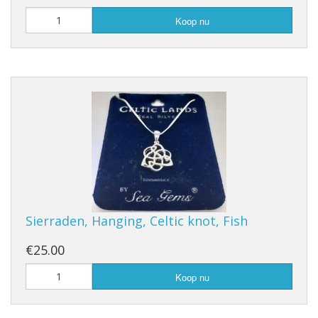
Koop nu
Sierraden, Hanging, Celtic knot, Fish
€25.00
Koop nu