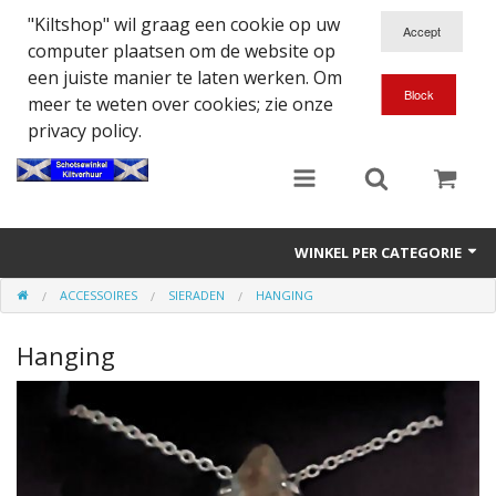
"Kiltshop" wil graag een cookie op uw
computer plaatsen om de website op
een juiste manier te laten werken. Om
meer te weten over cookies; zie onze
privacy policy.
WINKEL PER CATEGORIE
ACCESSOIRES
SIERADEN
HANGING
Accessoires
Hanging
Doedelzakspeler
Eten en Drinken
Kilt - Kleding