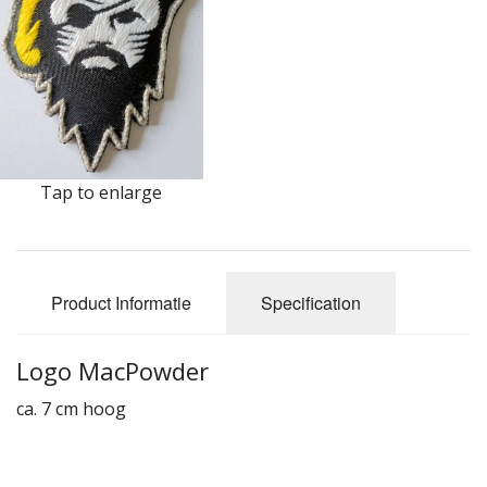
Highland Titles
Verhuur
AFGEPRIJST - UITVERKOOP
Tap to enlarge
Product Informatie
Specification
Logo MacPowder
ca. 7 cm hoog