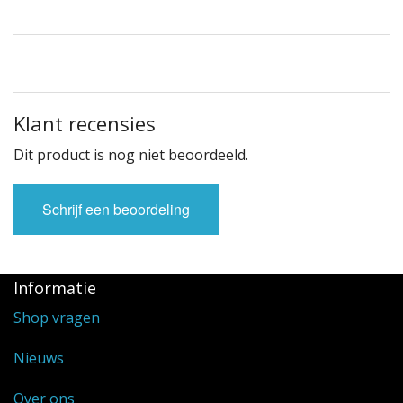
Klant recensies
Dit product is nog niet beoordeeld.
Schrijf een beoordeling
Informatie
Shop vragen
Nieuws
Over ons