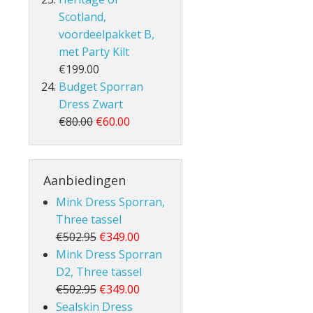
Scotland,
voordeelpakket B,
met Party Kilt
€199.00
Budget Sporran
Dress Zwart
€80.00
€60.00
Aanbiedingen
Mink Dress Sporran,
Three tassel
€502.95
€349.00
Mink Dress Sporran
D2, Three tassel
€502.95
€349.00
Sealskin Dress