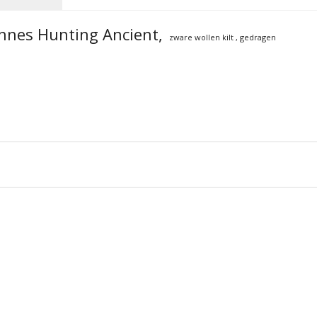
Innes Hunting Ancient,
zware wollen kilt , gedragen