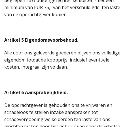
begrepen 15% buitengerechtelijke kosten -met een
minimum van EUR 75,- van het verschuldigde, ten laste
van de opdrachtgever komen.
Artikel 5 Eigendomsvoorbehoud.
Alle door ons geleverde goederen blijven ons volledige
eigendom totdat de koopprijs, inclusief eventuele
kosten, integraal zijn voldaan.
Artikel 6 Aansprakelijkheid.
De opdrachtgever is gehouden ons te vrijwaren en
schadeloos te stellen inzake aanspraken tot
schadevergoeding welke derden ten laste van ons
mochten maken door het gebruik van door de Schotse