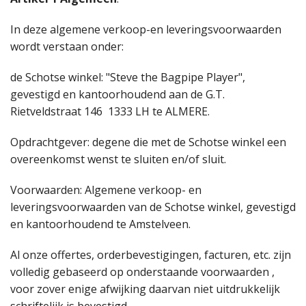
Highland Titles
In deze algemene verkoop-en leveringsvoorwaarden
Verhuur
wordt verstaan onder:
AFGEPRIJST - UITVERKOOP
de Schotse winkel: "Steve the Bagpipe Player",
gevestigd en kantoorhoudend aan de G.T.
Rietveldstraat 146 1333 LH te ALMERE.
Opdrachtgever: degene die met de Schotse winkel een
overeenkomst wenst te sluiten en/of sluit.
Voorwaarden: Algemene verkoop- en
leveringsvoorwaarden van de Schotse winkel, gevestigd
en kantoorhoudend te Amstelveen.
Al onze offertes, orderbevestigingen, facturen, etc. zijn
volledig gebaseerd op onderstaande voorwaarden ,
voor zover enige afwijking daarvan niet uitdrukkelijk