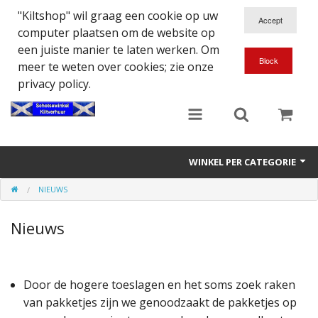
"Kiltshop" wil graag een cookie op uw
computer plaatsen om de website op
een juiste manier te laten werken. Om
meer te weten over cookies; zie onze
privacy policy.
WINKEL PER CATEGORIE
NIEUWS
Accessoires
Nieuws
Doedelzakspeler
Eten en Drinken
Door de hogere toeslagen en het soms zoek raken
Kilt - Kleding
van pakketjes zijn we genoodzaakt de pakketjes op