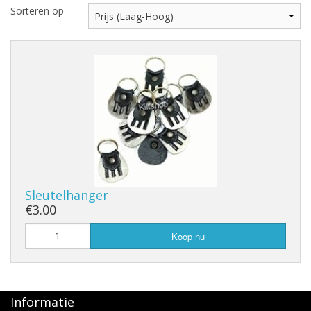
Sorteren op
Sleutelhanger
€3.00
Koop nu
Informatie