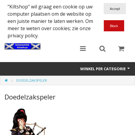
"Kiltshop" wil graag een cookie op uw
computer plaatsen om de website op
een juiste manier te laten werken. Om
meer te weten over cookies; zie onze
privacy policy.
WINKEL PER CATEGORIE
DOEDELZAKSPELER
Accessoires
Doedelzakspeler
Doedelzakspeler
Eten en Drinken
Kilt - Kleding