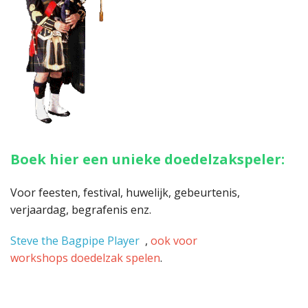
Highland Titles
Verhuur
AFGEPRIJST - UITVERKOOP
Boek hier een unieke doedelzakspeler:
Voor feesten, festival, huwelijk, gebeurtenis,
verjaardag, begrafenis enz.
Steve the Bagpipe Player
,
ook voor
workshops doedelzak spelen
.