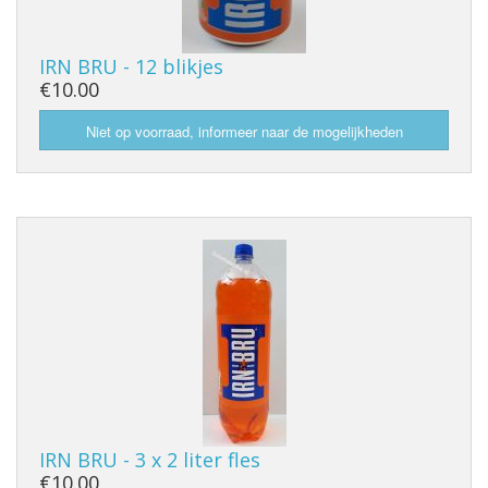
IRN BRU - 12 blikjes
€10.00
IRN BRU - 3 x 2 liter fles
€10.00