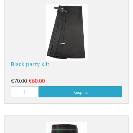
Black party kilt
€70.00
€60.00
Koop nu