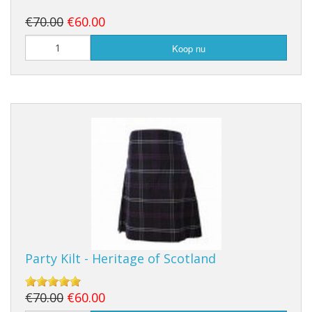
€70.00
€60.00
Koop nu
Party Kilt - Heritage of Scotland
€70.00
€60.00