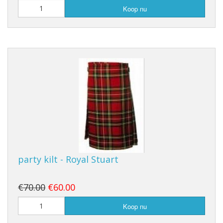
Koop nu
party kilt - Royal Stuart
€70.00
€60.00
Koop nu