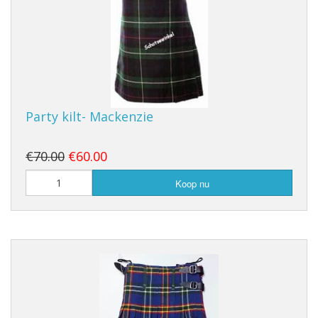
Party kilt- Mackenzie
€70.00
€60.00
Koop nu