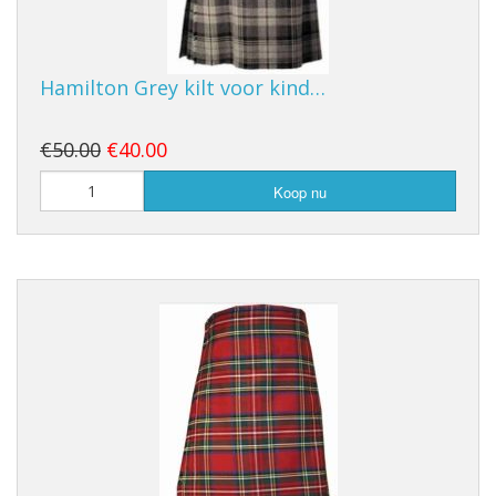
Hamilton Grey kilt voor kind…
€50.00
€40.00
Koop nu