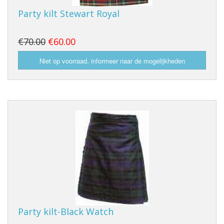
Party kilt Stewart Royal
€70.00
€60.00
Party kilt-Black Watch