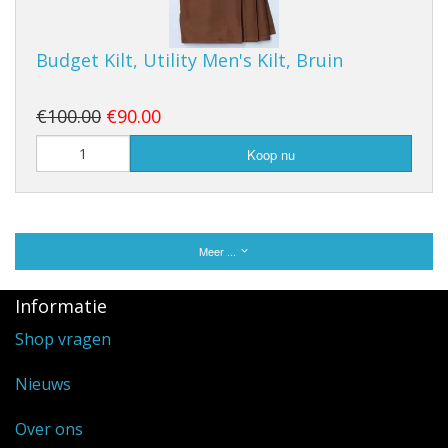
Budget Kilt, Utility Men's Kilt, Bruin
€100.00
€90.00
Koop nu
Meer ...
Informatie
Shop vragen
Nieuws
Over ons