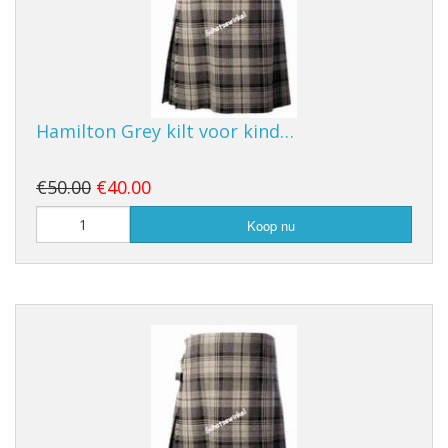
Hamilton Grey kilt voor kind…
€50.00
€40.00
Koop nu