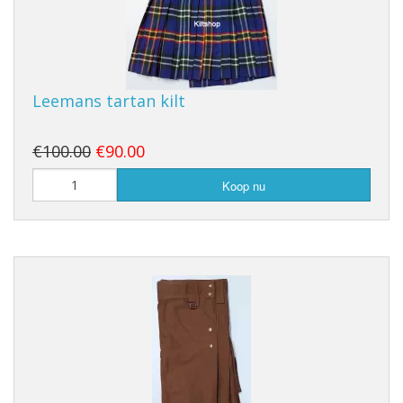
Leemans tartan kilt
€100.00
€90.00
Koop nu