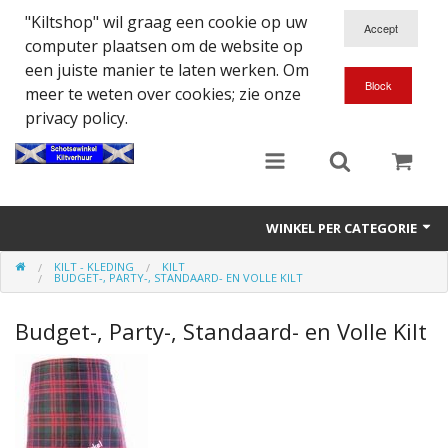
"Kiltshop" wil graag een cookie op uw
computer plaatsen om de website op
een juiste manier te laten werken. Om
meer te weten over cookies; zie onze
privacy policy.
WINKEL PER CATEGORIE
KILT - KLEDING
KILT
Accessoires
BUDGET-, PARTY-, STANDAARD- EN VOLLE KILT
Doedelzakspeler
Budget-, Party-, Standaard- en Volle Kilt
Eten en Drinken
Kilt - Kleding