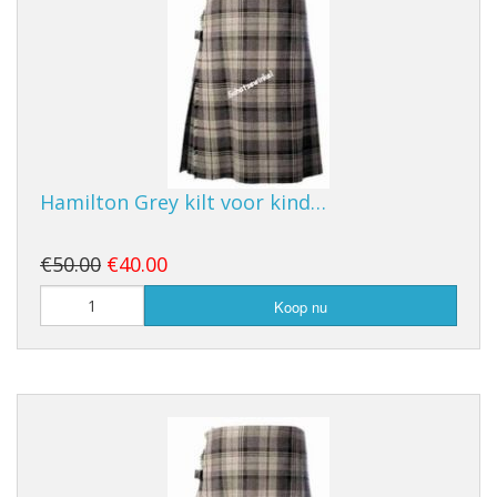
Hamilton Grey kilt voor kind…
€50.00
€40.00
Koop nu