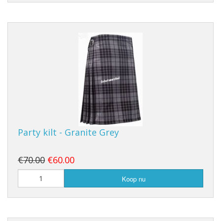
Party kilt - Granite Grey
€70.00
€60.00
Koop nu