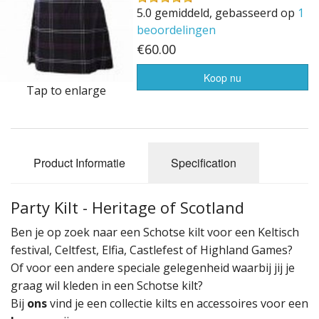
Highland Titles
5.0 gemiddeld, gebasseerd op
1
beoordelingen
Verhuur
€60.00
AFGEPRIJST - UITVERKOOP
Koop nu
Tap to enlarge
Product Informatie
Specification
Party Kilt - Heritage of Scotland
Ben je op zoek naar een Schotse kilt voor een Keltisch
festival, Celtfest, Elfia, Castlefest of Highland Games?
Of voor een andere speciale gelegenheid waarbij jij je
graag wil kleden in een Schotse kilt?
Bij
ons
vind je een collectie kilts en accessoires voor een