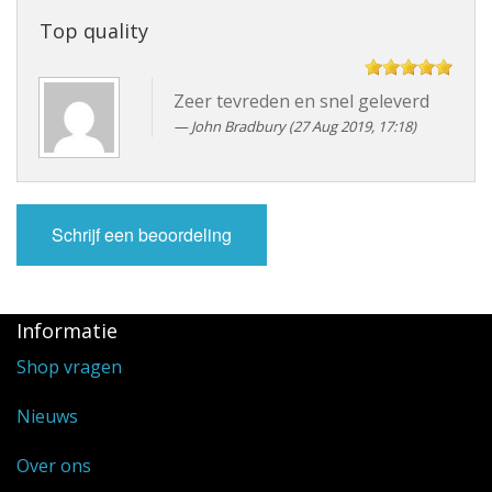
Top quality
Zeer tevreden en snel geleverd
John Bradbury (27 Aug 2019, 17:18)
Schrijf een beoordeling
Informatie
Shop vragen
Nieuws
Over ons