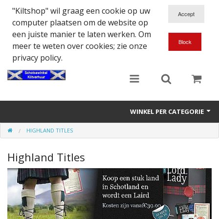
"Kiltshop" wil graag een cookie op uw
computer plaatsen om de website op
een juiste manier te laten werken. Om
meer te weten over cookies; zie onze
privacy policy.
WINKEL PER CATEGORIE
HIGHLAND TITLES
Accessoires
Highland Titles
Doedelzakspeler
Eten en Drinken
Kilt - Kleding