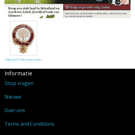
Highland Titles
Verhuur
AFGEPRIJST - UITVERKOOP
Highland Titles accessoires
Informatie
Shop vragen
Nieuws
Over ons
Terms and Conditions