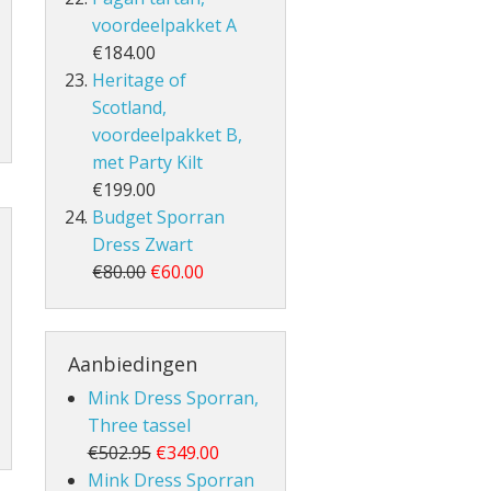
voordeelpakket A
€184.00
Heritage of
Scotland,
voordeelpakket B,
met Party Kilt
€199.00
Budget Sporran
Dress Zwart
€80.00
€60.00
Aanbiedingen
Mink Dress Sporran,
Three tassel
€502.95
€349.00
Mink Dress Sporran