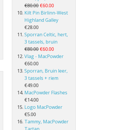
€80.00
€60.00
Kilt Pin Birlinn-West
Highland Galley
€28.00
Sporran Celtic, hert,
3 tassels, bruin
€80.00
€60.00
Vlag - MacPowder
€60.00
Sporran, Bruin leer,
3 tassels + riem
€49.00
MacPowder Flashes
€14.00
Logo MacPowder
€5.00
Tammy, MacPowder
Tartan