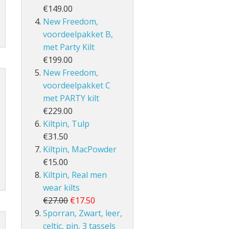
€149.00
New Freedom,
voordeelpakket B,
met Party Kilt
€199.00
New Freedom,
voordeelpakket C
met PARTY kilt
€229.00
Kiltpin, Tulp
€31.50
Kiltpin, MacPowder
€15.00
Kiltpin, Real men
wear kilts
€27.00
€17.50
Sporran, Zwart, leer,
celtic, pin, 3 tassels