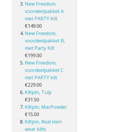
New Freedom,
voordeelpakket A
met PARTY Kilt
€149.00
New Freedom,
voordeelpakket B,
met Party Kilt
€199.00
New Freedom,
voordeelpakket C
met PARTY kilt
€229.00
Kiltpin, Tulp
€31.50
Kiltpin, MacPowder
€15.00
Kiltpin, Real men
wear kilts