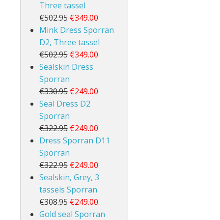
Three tassel
€502.95
€349.00
Mink Dress Sporran
D2, Three tassel
€502.95
€349.00
Sealskin Dress
Sporran
€330.95
€249.00
Seal Dress D2
Sporran
€322.95
€249.00
Dress Sporran D11
Sporran
€322.95
€249.00
Sealskin, Grey, 3
tassels Sporran
€308.95
€249.00
Gold seal Sporran