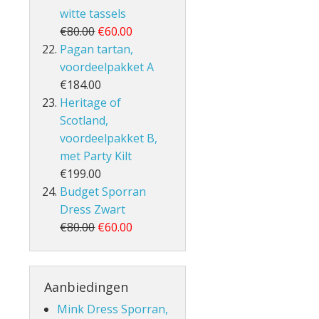
witte tassels
€80.00
€60.00
Pagan tartan,
voordeelpakket A
€184.00
Heritage of
Scotland,
voordeelpakket B,
met Party Kilt
€199.00
Budget Sporran
Dress Zwart
€80.00
€60.00
Aanbiedingen
Mink Dress Sporran,