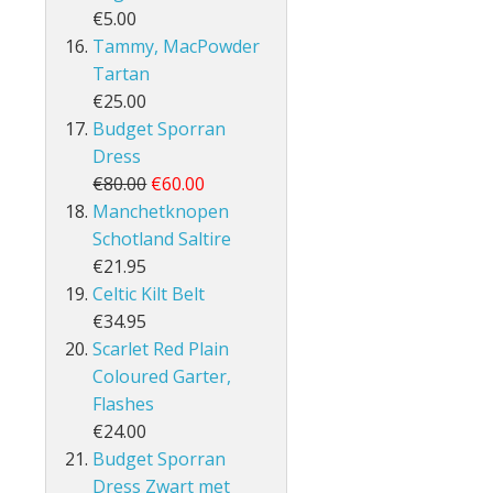
€5.00
Tammy, MacPowder
Tartan
€25.00
Budget Sporran
Dress
€80.00
€60.00
Manchetknopen
Schotland Saltire
€21.95
Celtic Kilt Belt
€34.95
Scarlet Red Plain
Coloured Garter,
Flashes
€24.00
Budget Sporran
Dress Zwart met