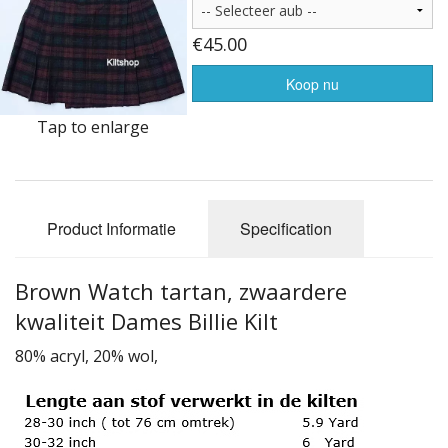
Highland Titles
€45.00
Verhuur
Koop nu
AFGEPRIJST - UITVERKOOP
Tap to enlarge
Product Informatie
Specification
Brown Watch tartan, zwaardere
kwaliteit Dames Billie Kilt
80% acryl, 20% wol,