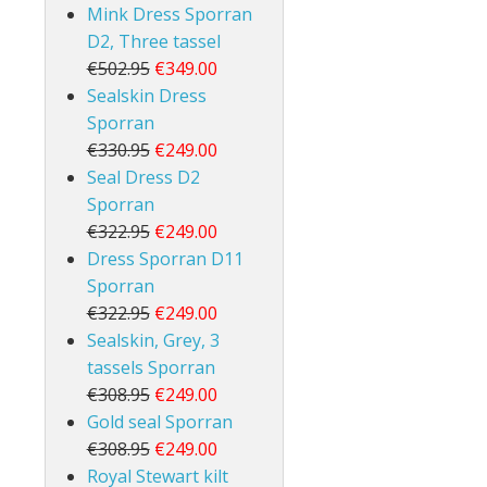
Mink Dress Sporran
D2, Three tassel
€502.95
€349.00
Sealskin Dress
Sporran
€330.95
€249.00
Seal Dress D2
Sporran
€322.95
€249.00
Dress Sporran D11
Sporran
€322.95
€249.00
Sealskin, Grey, 3
tassels Sporran
€308.95
€249.00
Gold seal Sporran
€308.95
€249.00
Royal Stewart kilt