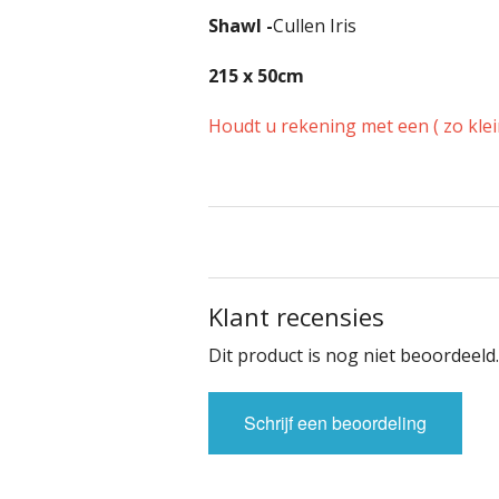
Shawl -
Cullen Iris
215 x 50cm
Houdt u rekening met een ( zo klein
Klant recensies
Dit product is nog niet beoordeeld.
Schrijf een beoordeling