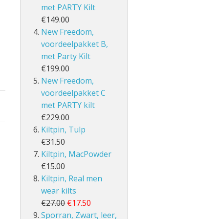
met PARTY Kilt
€149.00
New Freedom,
voordeelpakket B,
met Party Kilt
€199.00
New Freedom,
voordeelpakket C
met PARTY kilt
€229.00
Kiltpin, Tulp
€31.50
Kiltpin, MacPowder
€15.00
Kiltpin, Real men
wear kilts
€27.00
€17.50
Sporran, Zwart, leer,