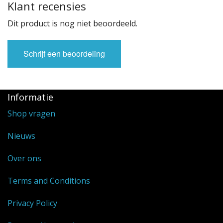
Klant recensies
Dit product is nog niet beoordeeld.
Schrijf een beoordeling
Informatie
Shop vragen
Nieuws
Over ons
Terms and Conditions
Privacy Policy