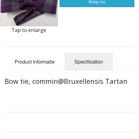
Highland Titles
Koop nu
Verhuur
AFGEPRIJST - UITVERKOOP
Tap to enlarge
Product Informatie
Specification
Bow tie, commin@Bruxellensis Tartan