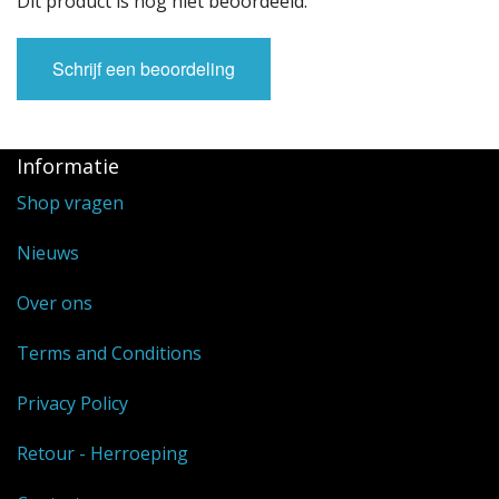
Dit product is nog niet beoordeeld.
Schrijf een beoordeling
Informatie
Shop vragen
Nieuws
Over ons
Terms and Conditions
Privacy Policy
Retour - Herroeping