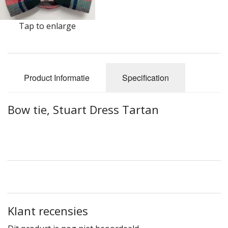
Highland Titles
Verhuur
Tap to enlarge
AFGEPRIJST - UITVERKOOP
Product Informatie
Specification
Bow tie, Stuart Dress Tartan
Klant recensies